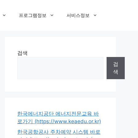
프로그램정보
서비스정보
검색
검
색
한국에너지공단 에너지전문교육 바
로가기 (https://www.keaedu.or.kr)
한국공항공사 주차예약 시스템 바로