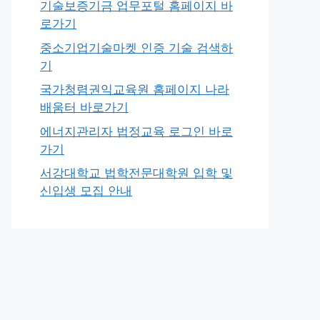
기술보증기금 업무포털 홈페이지 바
로가기
중소기업기술마켓 인증 기술 검색하
기
국가청렴권익교육원 홈페이지 나라
배움터 바로가기
에너지관리자 법정교육 로그인 바로
가기
서강대학교 법학전문대학원 입학 및
신입생 모집 안내