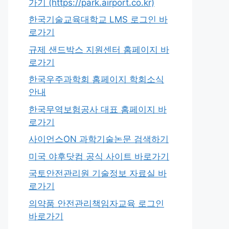
가기 (https://park.airport.co.kr)
한국기술교육대학교 LMS 로그인 바
로가기
규제 샌드박스 지원센터 홈페이지 바
로가기
한국우주과학회 홈페이지 학회소식
안내
한국무역보험공사 대표 홈페이지 바
로가기
사이언스ON 과학기술논문 검색하기
미국 야후닷컴 공식 사이트 바로가기
국토안전관리원 기술정보 자료실 바
로가기
의약품 안전관리책임자교육 로그인
바로가기