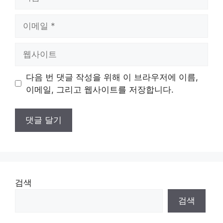
름
이
메
일
웹
사
이
다음 번 댓글 작성을 위해 이 브라우저에 이름,
트
이메일, 그리고 웹사이트를 저장합니다.
검색
검색