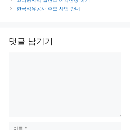
리
한국석유공사 주요 사업 안내
댓글 남기기
댓
글
이