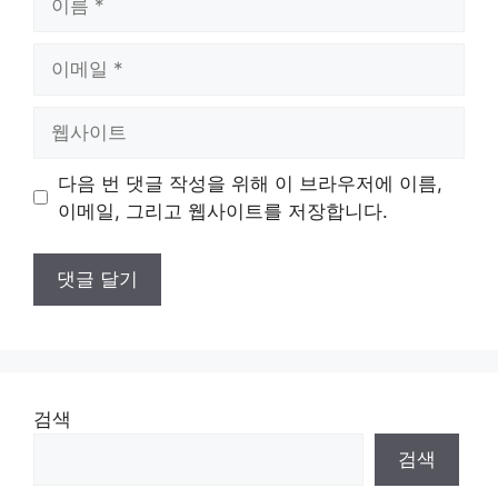
름
이
메
일
웹
사
이
다음 번 댓글 작성을 위해 이 브라우저에 이름,
트
이메일, 그리고 웹사이트를 저장합니다.
검색
검색