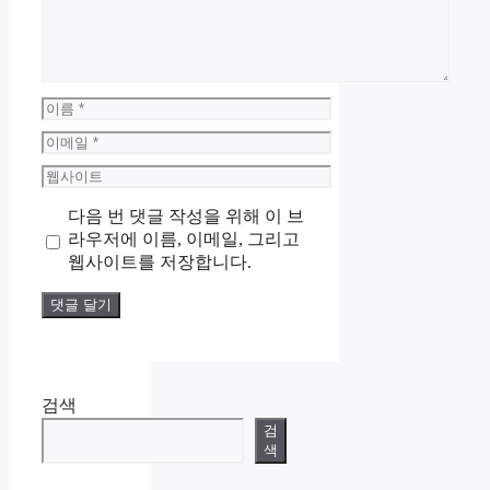
이
름
이
메
웹
일
사
다음 번 댓글 작성을 위해 이 브
이
라우저에 이름, 이메일, 그리고
트
웹사이트를 저장합니다.
검색
검
색