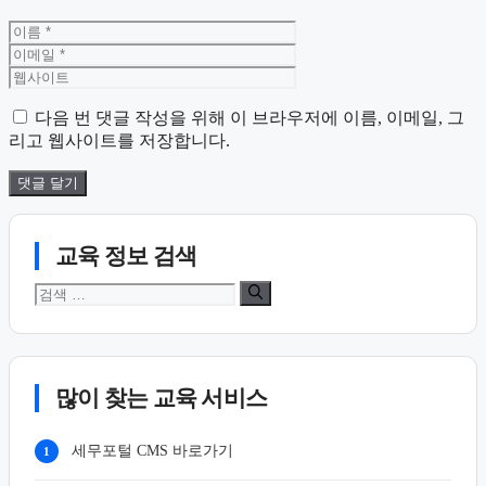
이
이
름
메
웹
일
사
이
다음 번 댓글 작성을 위해 이 브라우저에 이름, 이메일, 그
트
리고 웹사이트를 저장합니다.
교육 정보 검색
검
색:
많이 찾는 교육 서비스
세무포털 CMS 바로가기
1