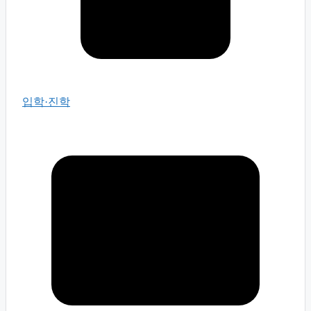
입학·진학