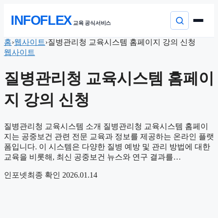
본
INFOFLEX
문
교육 공식서비스
으
로
컨
홈
›
웹사이트
›
질병관리청 교육시스템 홈페이지 강의 신청
이
텐
웹사이트
동
츠
로
질병관리청 교육시스템 홈페이
건
너
지 강의 신청
뛰
기
질병관리청 교육시스템 소개 질병관리청 교육시스템 홈페이
지는 공중보건 관련 전문 교육과 정보를 제공하는 온라인 플랫
폼입니다. 이 시스템은 다양한 질병 예방 및 관리 방법에 대한
교육을 비롯해, 최신 공중보건 뉴스와 연구 결과를…
인포넷
최종 확인 2026.01.14