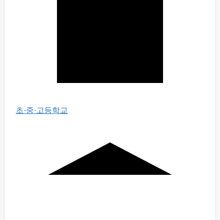
초·중·고등학교