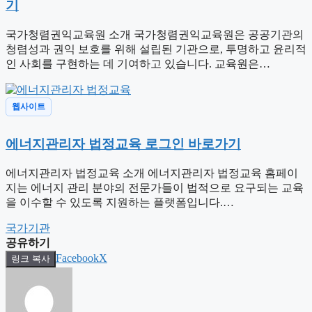
기
국가청렴권익교육원 소개 국가청렴권익교육원은 공공기관의
청렴성과 권익 보호를 위해 설립된 기관으로, 투명하고 윤리적
인 사회를 구현하는 데 기여하고 있습니다. 교육원은…
웹사이트
에너지관리자 법정교육 로그인 바로가기
에너지관리자 법정교육 소개 에너지관리자 법정교육 홈페이
지는 에너지 관리 분야의 전문가들이 법적으로 요구되는 교육
을 이수할 수 있도록 지원하는 플랫폼입니다.…
태
국가기관
그
공유하기
Facebook
X
링크 복사