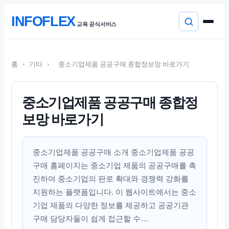
본
INFOFLEX
문
교육 공식서비스
으
로
컨
이
텐
동
홈
›
기타
›
중소기업제품 공공구매 종합정보망 바로가기
츠
로
건
너
중소기업제품 공공구매 종합정
뛰
보망 바로가기
기
중소기업제품 공공구매 소개 중소기업제품 공공
구매 홈페이지는 중소기업 제품의 공공구매를 촉
진하여 중소기업의 판로 확대와 경쟁력 강화를
지원하는 플랫폼입니다. 이 웹사이트에서는 중소
기업 제품의 다양한 정보를 제공하고 공공기관
구매 담당자들이 쉽게 접근할 수…