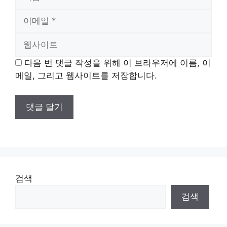
름
이
메
웹
일
사
다음 번 댓글 작성을 위해 이 브라우저에 이름, 이
이
메일, 그리고 웹사이트를 저장합니다.
트
검색
검색