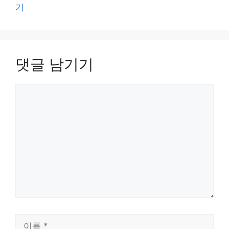
기
댓글 남기기
댓
글
이