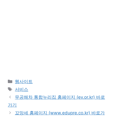
카
웹사이트
테
태
서비스
고
그
무공해차 통합누리집 홈페이지 (ev.or.kr) 바로
리
가기
꼬망세 홈페이지 (www.edupre.co.kr) 바로가