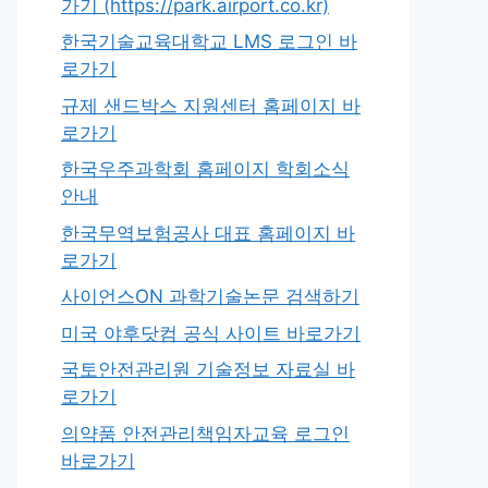
가기 (https://park.airport.co.kr)
한국기술교육대학교 LMS 로그인 바
로가기
규제 샌드박스 지원센터 홈페이지 바
로가기
한국우주과학회 홈페이지 학회소식
안내
한국무역보험공사 대표 홈페이지 바
로가기
사이언스ON 과학기술논문 검색하기
미국 야후닷컴 공식 사이트 바로가기
국토안전관리원 기술정보 자료실 바
로가기
의약품 안전관리책임자교육 로그인
바로가기