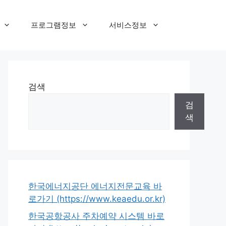
프로그램정보
서비스정보
검색
검
색
한국에너지공단 에너지전문교육 바
로가기 (https://www.keaedu.or.kr)
한국공항공사 주차예약 시스템 바로