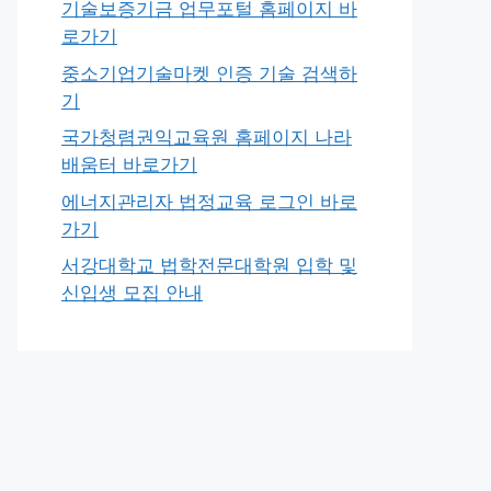
기술보증기금 업무포털 홈페이지 바
로가기
중소기업기술마켓 인증 기술 검색하
기
국가청렴권익교육원 홈페이지 나라
배움터 바로가기
에너지관리자 법정교육 로그인 바로
가기
서강대학교 법학전문대학원 입학 및
신입생 모집 안내