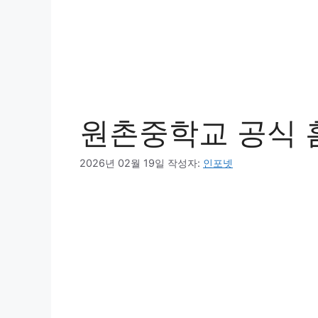
원촌중학교 공식 
2026년 02월 19일
작성자:
인포넷