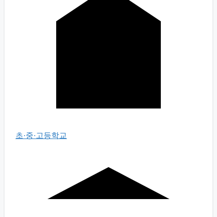
초·중·고등학교