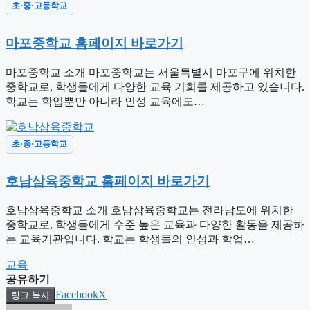
초·중·고등학교
마포중학교 홈페이지 바로가기
마포중학교 소개 마포중학교는 서울특별시 마포구에 위치한
중학교로, 학생들에게 다양한 교육 기회를 제공하고 있습니다.
학교는 학업뿐만 아니라 인성 교육에도…
초·중·고등학교
호남삼육중학교 홈페이지 바로가기
호남삼육중학교 소개 호남삼육중학교는 전라남도에 위치한
중학교로, 학생들에게 수준 높은 교육과 다양한 활동을 제공하
는 교육기관입니다. 학교는 학생들의 인성과 학업…
태
교육
그
공유하기
Facebook
X
링크 복사