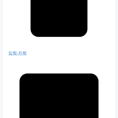
입학·진학