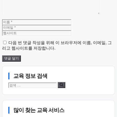
이
이
름
메
웹
일
사
이
다음 번 댓글 작성을 위해 이 브라우저에 이름, 이메일, 그
트
리고 웹사이트를 저장합니다.
교육 정보 검색
검
색:
많이 찾는 교육 서비스