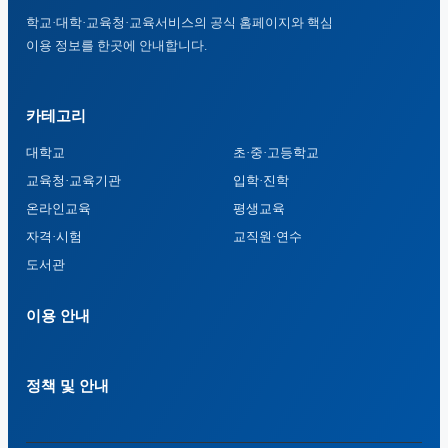
학교·대학·교육청·교육서비스의 공식 홈페이지와 핵심
이용 정보를 한곳에 안내합니다.
카테고리
대학교
초·중·고등학교
교육청·교육기관
입학·진학
온라인교육
평생교육
자격·시험
교직원·연수
도서관
이용 안내
정책 및 안내