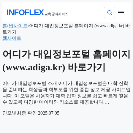
본
INFOFLEX
문
교육 공식서비스
으
로
컨
홈
›
웹사이트
›
어디가 대입정보포털 홈페이지 (www.adiga.kr) 바
이
텐
로가기
동
츠
웹사이트
로
건
어디가 대입정보포털 홈페이지
너
뛰
(www.adiga.kr) 바로가기
기
어디가 대입정보포털 소개 어디가 대입정보포털은 대학 진학
을 준비하는 학생들과 학부모를 위한 종합 정보 제공 사이트입
니다. 이 포털은 사용자가 대학 입학 정보를 쉽고 빠르게 찾을
수 있도록 다양한 데이터와 리소스를 제공합니다.…
인포넷
최종 확인 2025.07.05