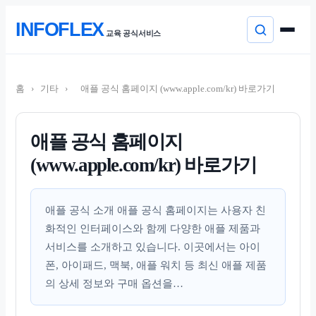
본
INFOFLEX
문
교육 공식서비스
으
로
컨
이
텐
동
홈
›
기타
›
애플 공식 홈페이지 (www.apple.com/kr) 바로가기
츠
로
건
너
애플 공식 홈페이지
뛰
(www.apple.com/kr) 바로가기
기
애플 공식 소개 애플 공식 홈페이지는 사용자 친
화적인 인터페이스와 함께 다양한 애플 제품과
서비스를 소개하고 있습니다. 이곳에서는 아이
폰, 아이패드, 맥북, 애플 워치 등 최신 애플 제품
의 상세 정보와 구매 옵션을…