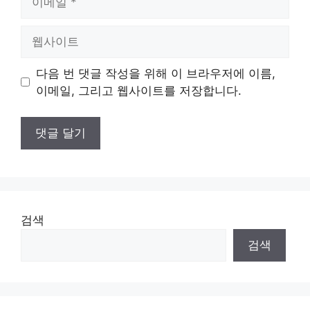
메
일
웹
사
이
다음 번 댓글 작성을 위해 이 브라우저에 이름,
트
이메일, 그리고 웹사이트를 저장합니다.
검색
검색