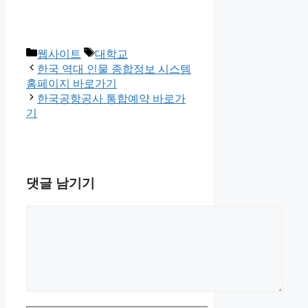
카
태
웹사이트
대학교
테
그
한국 역대 인물 종합정보 시스템
고
홈페이지 바로가기
리
한국공항공사 통합예약 바로가
기
댓글 남기기
댓
글