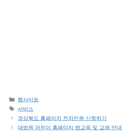
카
웹사이트
테
태
서비스
고
그
경상북도 홈페이지 전자민원 신청하기
리
대법원 어린이 홈페이지 법교육 및 교재 안내