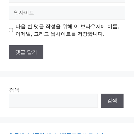
일
웹
사
이
다음 번 댓글 작성을 위해 이 브라우저에 이름,
트
이메일, 그리고 웹사이트를 저장합니다.
검색
검색