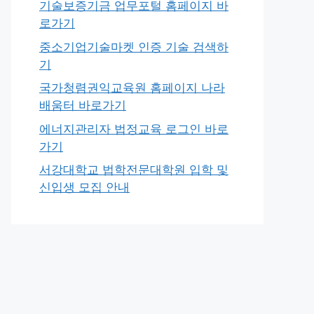
기술보증기금 업무포털 홈페이지 바
로가기
중소기업기술마켓 인증 기술 검색하
기
국가청렴권익교육원 홈페이지 나라
배움터 바로가기
에너지관리자 법정교육 로그인 바로
가기
서강대학교 법학전문대학원 입학 및
신입생 모집 안내