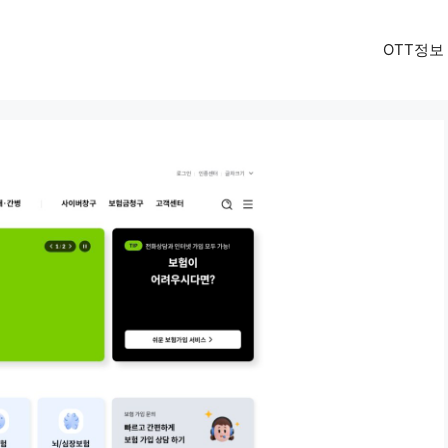
OTT정보