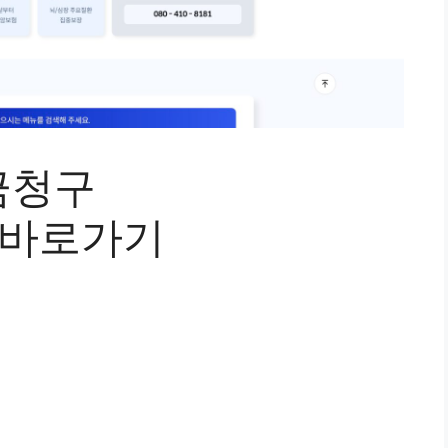
금청구
r) 바로가기