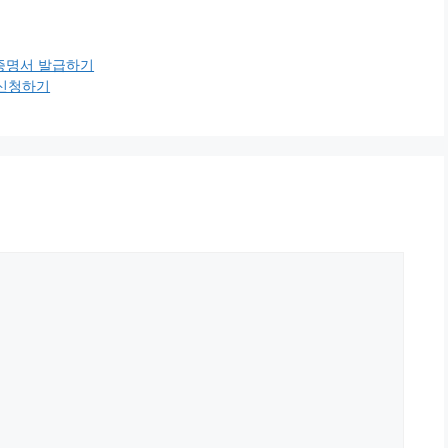
, 증명서 발급하기
) 신청하기