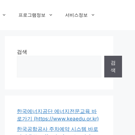
프로그램정보
서비스정보
검색
검
색
한국에너지공단 에너지전문교육 바
로가기 (https://www.keaedu.or.kr)
한국공항공사 주차예약 시스템 바로