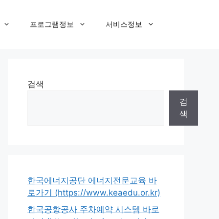
프로그램정보
서비스정보
검색
검
색
한국에너지공단 에너지전문교육 바
로가기 (https://www.keaedu.or.kr)
한국공항공사 주차예약 시스템 바로