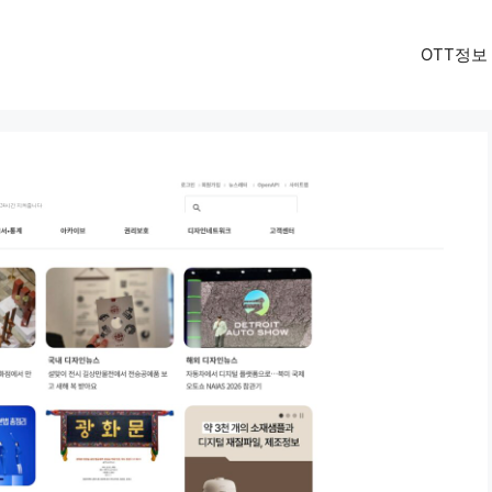
OTT정보