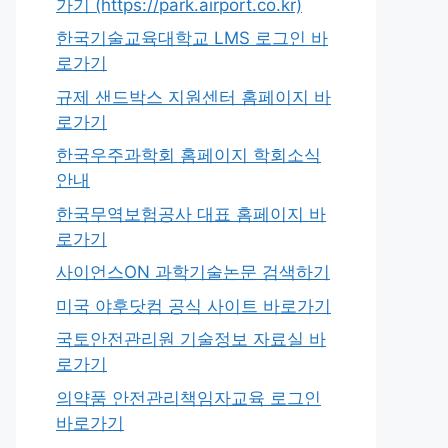
가기 (https://park.airport.co.kr)
한국기술교육대학교 LMS 로그인 바
로가기
규제 샌드박스 지원센터 홈페이지 바
로가기
한국우주과학회 홈페이지 학회소식
안내
한국무역보험공사 대표 홈페이지 바
로가기
사이언스ON 과학기술논문 검색하기
미국 야후닷컴 공식 사이트 바로가기
국토안전관리원 기술정보 자료실 바
로가기
의약품 안전관리책임자교육 로그인
바로가기