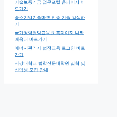
기술보증기금 업무포털 홈페이지 바
로가기
중소기업기술마켓 인증 기술 검색하
기
국가청렴권익교육원 홈페이지 나라
배움터 바로가기
에너지관리자 법정교육 로그인 바로
가기
서강대학교 법학전문대학원 입학 및
신입생 모집 안내