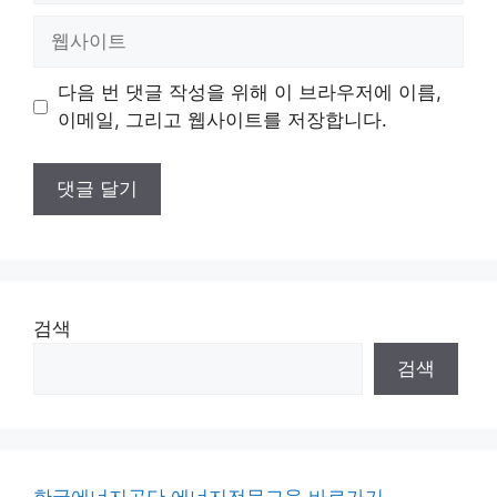
일
웹
사
이
다음 번 댓글 작성을 위해 이 브라우저에 이름,
트
이메일, 그리고 웹사이트를 저장합니다.
검색
검색
한국에너지공단 에너지전문교육 바로가기