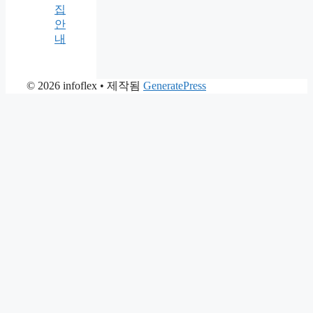
집
안
내
© 2026 infoflex
• 제작됨
GeneratePress