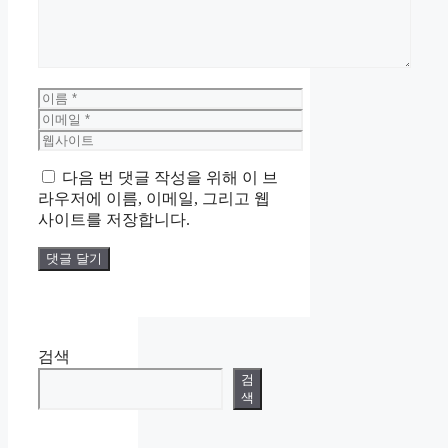
이
름
이
메
웹
일
사
다음 번 댓글 작성을 위해 이 브
이
라우저에 이름, 이메일, 그리고 웹
트
사이트를 저장합니다.
검색
검
색