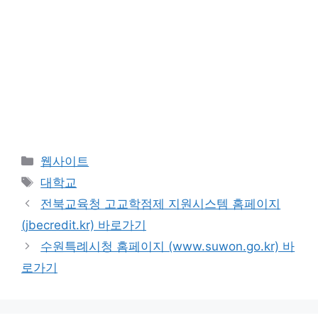
카
웹사이트
테
태
대학교
고
그
전북교육청 고교학점제 지원시스템 홈페이지
리
(jbecredit.kr) 바로가기
수원특례시청 홈페이지 (www.suwon.go.kr) 바
로가기