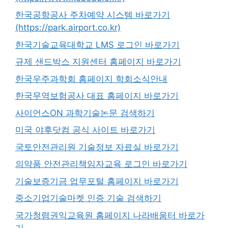
한국공항공사 주차예약 시스템 바로가기
(https://park.airport.co.kr)
한국기술교육대학교 LMS 로그인 바로가기
규제 샌드박스 지원센터 홈페이지 바로가기
한국우주과학회 홈페이지 학회소식안내
한국무역보험공사 대표 홈페이지 바로가기
사이언스ON 과학기술논문 검색하기
미국 야후닷컴 공식 사이트 바로가기
국토안전관리원 기술정보 자료실 바로가기
의약품 안전관리책임자교육 로그인 바로가기
기술보증기금 업무포털 홈페이지 바로가기
중소기업기술마켓 인증 기술 검색하기
국가청렴권익교육원 홈페이지 나라배움터 바로가
기