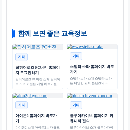
함께 보면 좋은 교육정보
기타
기타
스텔라 소라 홈페이지 바로
탑히어로즈 PC버전 홈페이
가기
지 로그인하기
스텔라 소라 소개 스텔라 소라
탑히어로즈 PC버전 소개 탑히어
는 다양한 교육 콘텐츠와 리소
로즈 PC버전은 게임 애호가들에
스를 제공하는 웹사이트입니다.
게 최적화된 환경을 제공하는
사용자가 쉽게 정보를 찾고 학
플랫폼으로, 다양한 전략과 전
습할 수 있도록…
투를 통해 최고의 히어로를 육
성하는…
기타
기타
아이온2 홈페이지 바로가
블루아카이브 홈페이지 커
기
뮤니티 접속
아이온2 소개 아이온2는 대규모
블루아카이브 소개 블루아카이