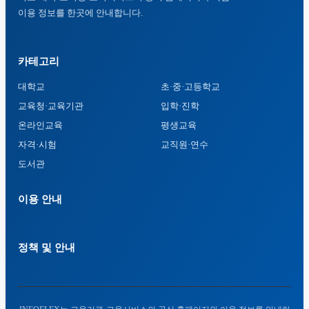
이용 정보를 한곳에 안내합니다.
카테고리
대학교
초·중·고등학교
교육청·교육기관
입학·진학
온라인교육
평생교육
자격·시험
교직원·연수
도서관
이용 안내
정책 및 안내