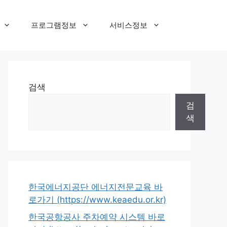
프로그램정보
서비스정보
검색
검
색
한국에너지공단 에너지전문교육 바
로가기 (https://www.keaedu.or.kr)
한국공항공사 주차예약 시스템 바로