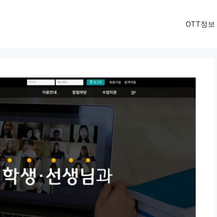
OTT정보