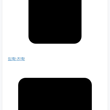
입학·진학