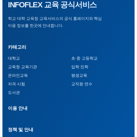
INFOFLEX
교육 공식서비스
학교·대학·교육청·교육서비스의 공식 홈페이지와 핵심
이용 정보를 한곳에 안내합니다.
카테고리
대학교
초·중·고등학교
교육청·교육기관
입학·진학
온라인교육
평생교육
자격·시험
교직원·연수
도서관
이용 안내
정책 및 안내