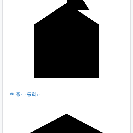
초·중·고등학교