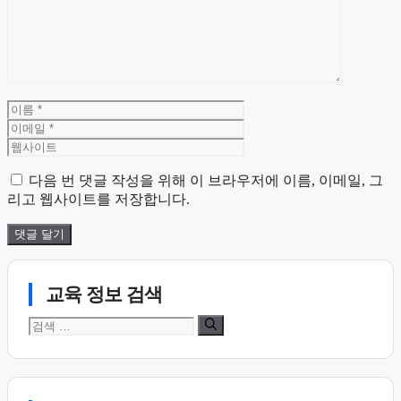
이
이
름
메
웹
일
사
이
다음 번 댓글 작성을 위해 이 브라우저에 이름, 이메일, 그
트
리고 웹사이트를 저장합니다.
교육 정보 검색
검
색: