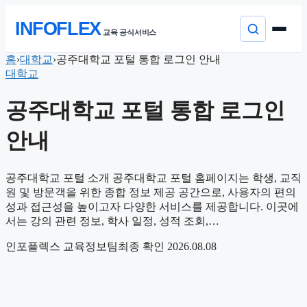
본
INFOFLEX
문
교육 공식서비스
으
로
컨
홈
›
대학교
›
공주대학교 포털 통합 로그인 안내
이
텐
대학교
동
츠
로
공주대학교 포털 통합 로그인
건
너
안내
뛰
기
공주대학교 포털 소개 공주대학교 포털 홈페이지는 학생, 교직
원 및 방문객을 위한 종합 정보 제공 공간으로, 사용자의 편의
성과 접근성을 높이고자 다양한 서비스를 제공합니다. 이곳에
서는 강의 관련 정보, 학사 일정, 성적 조회,…
인포플렉스 교육정보팀
최종 확인 2026.08.08