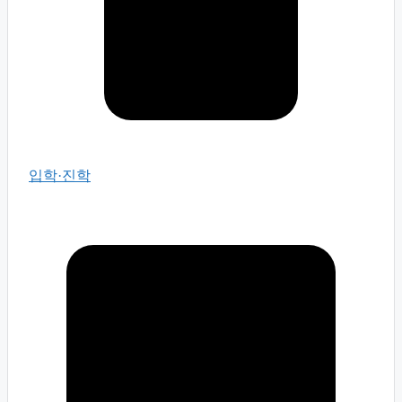
입학·진학