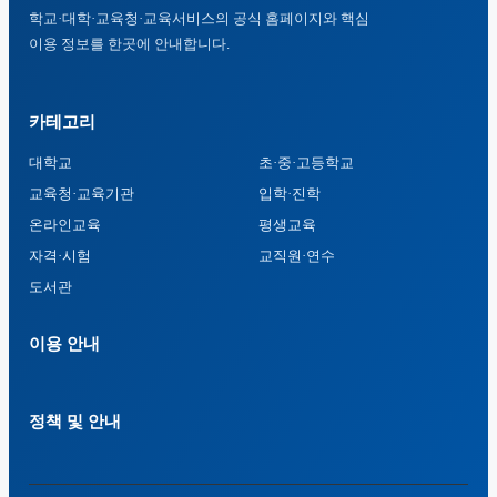
학교·대학·교육청·교육서비스의 공식 홈페이지와 핵심
이용 정보를 한곳에 안내합니다.
카테고리
대학교
초·중·고등학교
교육청·교육기관
입학·진학
온라인교육
평생교육
자격·시험
교직원·연수
도서관
이용 안내
정책 및 안내