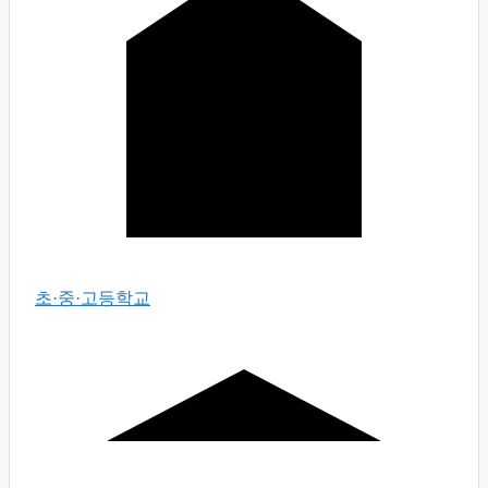
초·중·고등학교