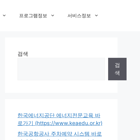
프로그램정보
서비스정보
검색
검
색
한국에너지공단 에너지전문교육 바
로가기 (https://www.keaedu.or.kr)
한국공항공사 주차예약 시스템 바로