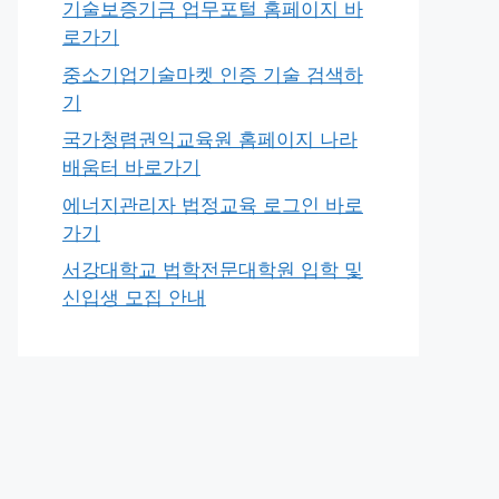
기술보증기금 업무포털 홈페이지 바
로가기
중소기업기술마켓 인증 기술 검색하
기
국가청렴권익교육원 홈페이지 나라
배움터 바로가기
에너지관리자 법정교육 로그인 바로
가기
서강대학교 법학전문대학원 입학 및
신입생 모집 안내