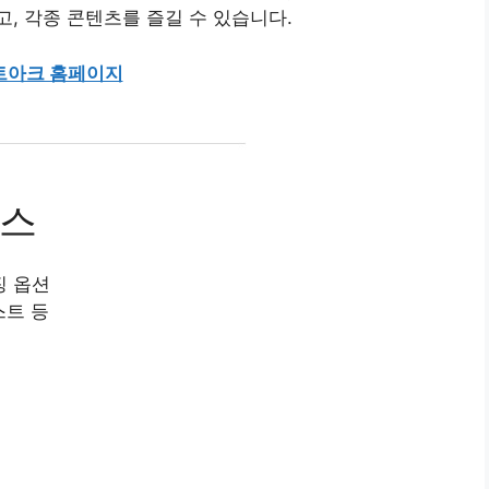
, 각종 콘텐츠를 즐길 수 있습니다.
트아크 홈페이지
비스
징 옵션
스트 등