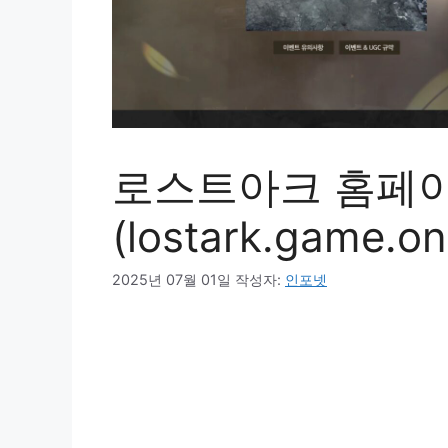
로스트아크 홈페
(lostark.game.
2025년 07월 01일
작성자:
인포넷