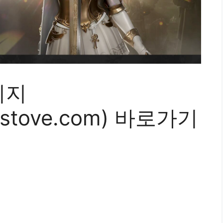
이지
onstove.com) 바로가기