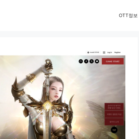
OTT정보