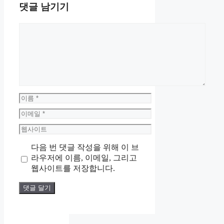
댓글 남기기
댓
글
이
름
이
메
웹
일
사
다음 번 댓글 작성을 위해 이 브
이
라우저에 이름, 이메일, 그리고
트
웹사이트를 저장합니다.