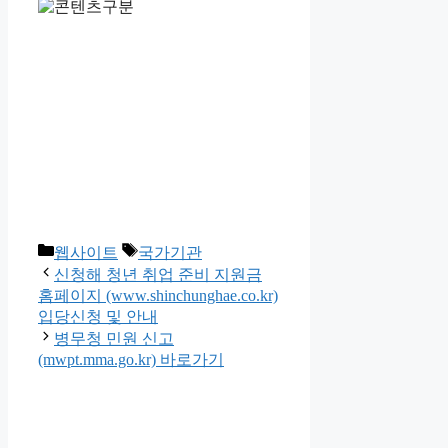
카
태
웹사이트
국가기관
테
그
신청해 청년 취업 준비 지원금
고
홈페이지 (www.shinchunghae.co.kr)
리
입당신청 및 안내
병무청 민원 신고
(mwpt.mma.go.kr) 바로가기