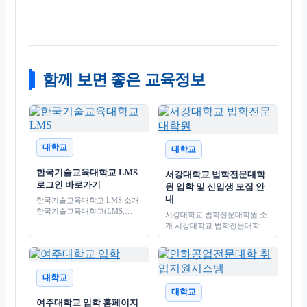
함께 보면 좋은 교육정보
대학교
대학교
한국기술교육대학교 LMS
서강대학교 법학전문대학
로그인 바로가기
원 입학 및 신입생 모집 안
내
한국기술교육대학교 LMS 소개
한국기술교육대학교(LMS,
서강대학교 법학전문대학원 소
Learning Management System)
개 서강대학교 법학전문대학원
는 현대 교육 환경에서 필수적
은 법률 분야의 전문 인재 양성
인 학습 관리 시스템으로, 학생
을 목표로 설립된 교육기관입니
과 교수 간의 원활한…
다. 이 대학원은 법학 교육의 질
을…
대학교
대학교
여주대학교 입학 홈페이지