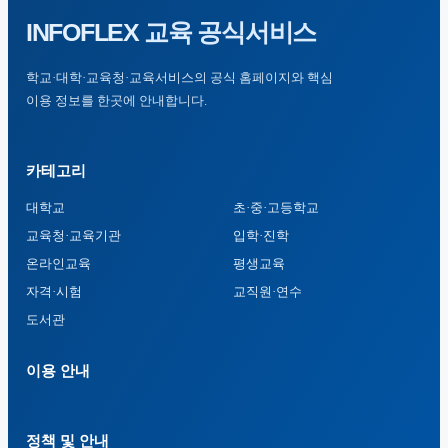
INFOFLEX
교육 공식서비스
학교·대학·교육청·교육서비스의 공식 홈페이지와 핵심
이용 정보를 한곳에 안내합니다.
카테고리
대학교
초·중·고등학교
교육청·교육기관
입학·진학
온라인교육
평생교육
자격·시험
교직원·연수
도서관
이용 안내
정책 및 안내